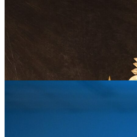
TRONO