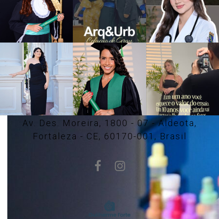
Av. Des. Moreira, 1800 - 07 - Aldeota,
Fortaleza - CE, 60170-001, Brasil