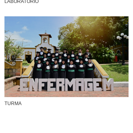
LABORATÓRIO
TURMA