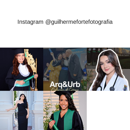
Instagram @guilhermefortefotografia