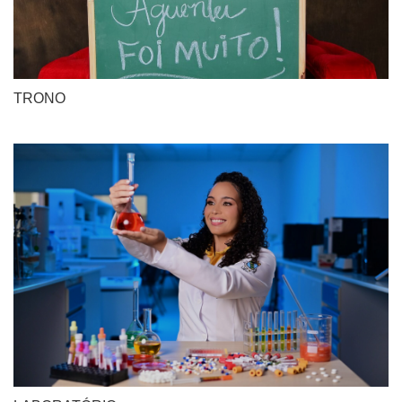
TRONO