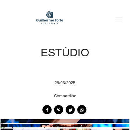
menu
menu
ESTÚDIO
29/06/2025
Compartilhe